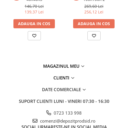
146,70 Lei
269,60 Lei
Policarbonat
139,37 Lei
256,12 Lei
Trepte și grătare zincate
ADAUGA IN COS
ADAUGA IN COS
MAGAZINUL MEU
CLIENTI
DATE COMERCIALE
SUPORT CLIENTI
LUNI - VINERI 07:30 - 16:30
0723 133 998
comenzi@depozitprodsid.ro
SOCIAL
URMARESTE-NE IN SOCIAL MEDIA