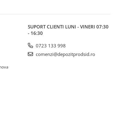
SUPORT CLIENTI
LUNI - VINERI 07:30
- 16:30
0723 133 998
comenzi@depozitprodsid.ro
ahova