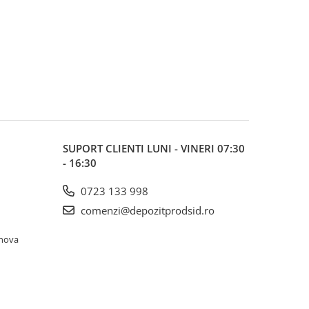
SUPORT CLIENTI
LUNI - VINERI 07:30
- 16:30
0723 133 998
comenzi@depozitprodsid.ro
ahova