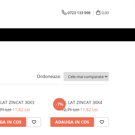
0723 133 998
0,00
Ordoneaza:
OTEL LAT ZINCAT 30X3
OTEL LAT ZINCAT 30X4
-7%
71 Lei
11,82 Lei
12,71 Lei
11,82 Lei
GA IN COS
ADAUGA IN COS