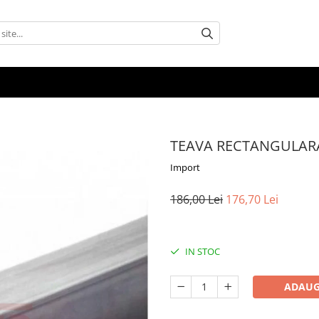
TEAVA RECTANGULAR
Import
186,00 Lei
176,70 Lei
IN STOC
ADAUG