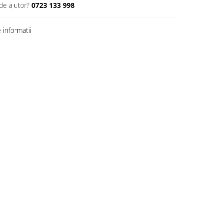
de ajutor?
0723 133 998
informatii