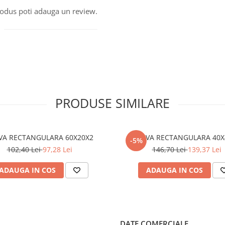
produs poti adauga un review.
PRODUSE SIMILARE
TEAVA RECTANGULARA 60X20X2
TEAVA RECTA
-5%
102,40 Lei
97,28 Lei
146,70 Lei
139,37 Lei
ADAUGA IN COS
ADAUGA IN COS
DATE COMERCIALE