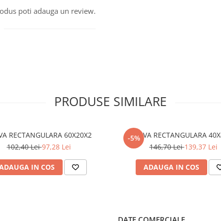
produs poti adauga un review.
PRODUSE SIMILARE
TEAVA RECTANGULARA 60X20X2
TEAVA RECTA
-5%
102,40 Lei
97,28 Lei
146,70 Lei
139,37 Lei
ADAUGA IN COS
ADAUGA IN COS
DATE COMERCIALE