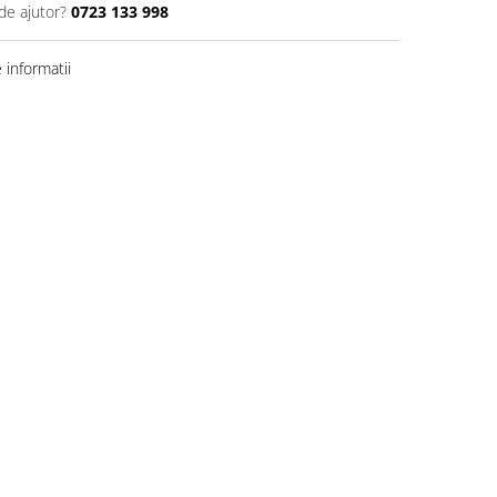
de ajutor?
0723 133 998
informatii