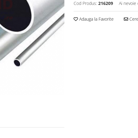
Cod Produs:
216209
Ai nevoie 
Adauga la Favorite
Cere 