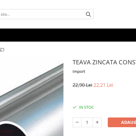
2")
TEAVA ZINCATA CONSTR
Import
22,90 Lei
22,21 Lei
IN STOC
ADAUG