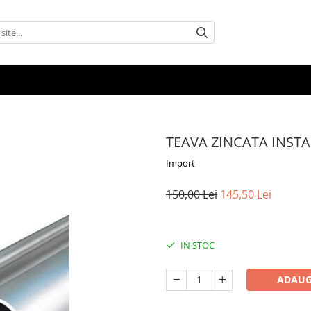
TEAVA ZINCATA INSTALA
Import
150,00 Lei
145,50 Lei
IN STOC
ADAUG