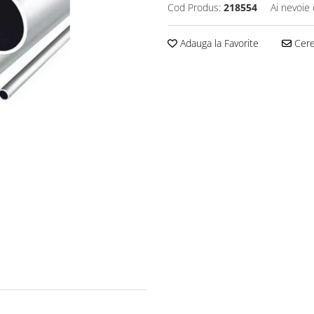
Cod Produs:
218554
Ai nevoie 
Adauga la Favorite
Cere 