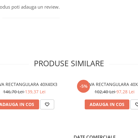
produs poti adauga un review.
PRODUSE SIMILARE
TEAVA RECTANGULARA 40X40X3
TEAVA RECTA
-5%
146,70 Lei
139,37 Lei
102,40 Lei
97,28 Lei
ADAUGA IN COS
ADAUGA IN COS
DATE COMERCIALE