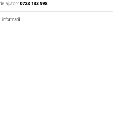
de ajutor?
0723 133 998
informatii