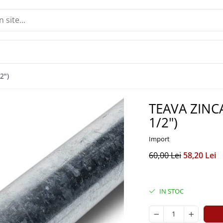
2")
TEAVA ZINCA
1/2")
Import
60,00 Lei
58,20 Lei
IN STOC