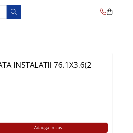
TA INSTALATII 76.1X3.6(2
Adauga in cos