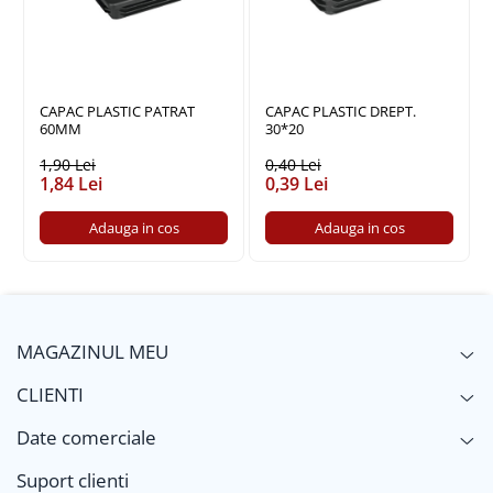
Policarbonat
Trepte și grătare zincate
CAPAC PLASTIC PATRAT
CAPAC PLASTIC DREPT.
60MM
30*20
1,90 Lei
0,40 Lei
1,84 Lei
0,39 Lei
Adauga in cos
Adauga in cos
MAGAZINUL MEU
CLIENTI
Date comerciale
Suport clienti