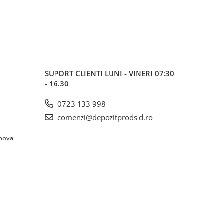
SUPORT CLIENTI
LUNI - VINERI 07:30
- 16:30
0723 133 998
comenzi@depozitprodsid.ro
ahova