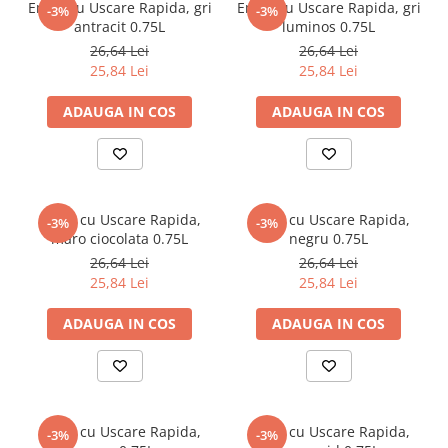
Email cu Uscare Rapida, gri
Email cu Uscare Rapida, gri
-3%
-3%
antracit 0.75L
luminos 0.75L
26,64 Lei
26,64 Lei
25,84 Lei
25,84 Lei
ADAUGA IN COS
ADAUGA IN COS
Email cu Uscare Rapida,
Email cu Uscare Rapida,
-3%
-3%
maro ciocolata 0.75L
negru 0.75L
26,64 Lei
26,64 Lei
25,84 Lei
25,84 Lei
ADAUGA IN COS
ADAUGA IN COS
Email cu Uscare Rapida,
Email cu Uscare Rapida,
-3%
-3%