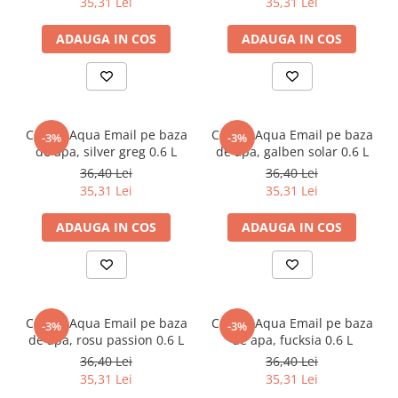
35,31 Lei
35,31 Lei
ADAUGA IN COS
ADAUGA IN COS
CORAL Aqua Email pe baza
CORAL Aqua Email pe baza
-3%
-3%
de apa, silver greg 0.6 L
de apa, galben solar 0.6 L
36,40 Lei
36,40 Lei
35,31 Lei
35,31 Lei
ADAUGA IN COS
ADAUGA IN COS
CORAL Aqua Email pe baza
CORAL Aqua Email pe baza
-3%
-3%
de apa, rosu passion 0.6 L
de apa, fucksia 0.6 L
36,40 Lei
36,40 Lei
35,31 Lei
35,31 Lei