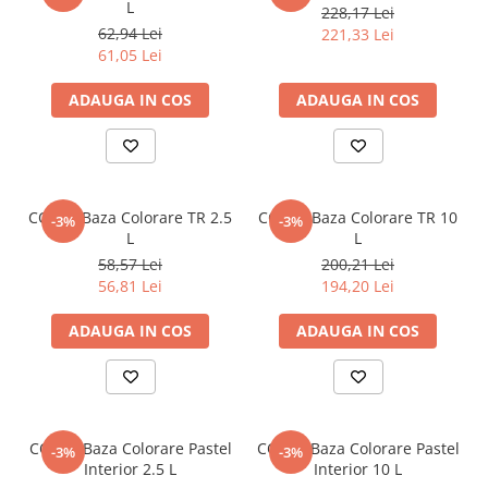
L
228,17 Lei
62,94 Lei
221,33 Lei
61,05 Lei
ADAUGA IN COS
ADAUGA IN COS
CORAL Baza Colorare TR 2.5
CORAL Baza Colorare TR 10
-3%
-3%
L
L
58,57 Lei
200,21 Lei
56,81 Lei
194,20 Lei
ADAUGA IN COS
ADAUGA IN COS
CORAL Baza Colorare Pastel
CORAL Baza Colorare Pastel
-3%
-3%
Interior 2.5 L
Interior 10 L