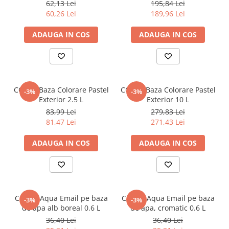
62,13 Lei
195,84 Lei
60,26 Lei
189,96 Lei
ADAUGA IN COS
ADAUGA IN COS
CORAL Baza Colorare Pastel
CORAL Baza Colorare Pastel
-3%
-3%
Exterior 2.5 L
Exterior 10 L
83,99 Lei
279,83 Lei
81,47 Lei
271,43 Lei
ADAUGA IN COS
ADAUGA IN COS
CORAL Aqua Email pe baza
CORAL Aqua Email pe baza
-3%
-3%
de apa alb boreal 0.6 L
de apa, cromatic 0.6 L
36,40 Lei
36,40 Lei