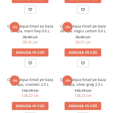
CORAL Aqua Email pe baza
CORAL Aqua Email pe baza
-3%
-3%
de apa, maro foxy 0.6 L
de apa, negru carbon 0.6 L
36,40 Lei
36,40 Lei
35,31 Lei
35,31 Lei
ADAUGA IN COS
ADAUGA IN COS
CORAL Aqua Email pe baza
CORAL Aqua Email pe baza
-3%
-3%
de apa, cromatic 2.5 L
de apa, silver greg 2.5 L
132,18 Lei
132,18 Lei
128,22 Lei
128,22 Lei
ADAUGA IN COS
ADAUGA IN COS