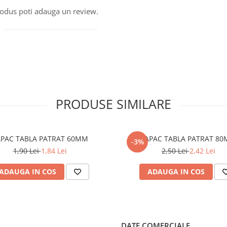
produs poti adauga un review.
PRODUSE SIMILARE
CAPAC TABLA PATRAT 60MM
CAPAC TABLA 
-3%
1,90 Lei
1,84 Lei
2,50 Lei
2,42 Lei
ADAUGA IN COS
ADAUGA IN COS
DATE COMERCIALE