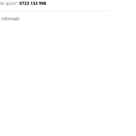
de ajutor?
0723 133 998
informatii