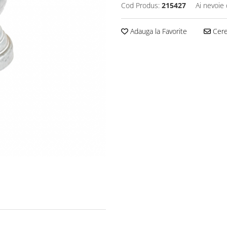
Cod Produs:
215427
Ai nevoie 
Adauga la Favorite
Cere 