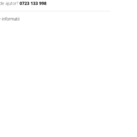
de ajutor?
0723 133 998
informatii