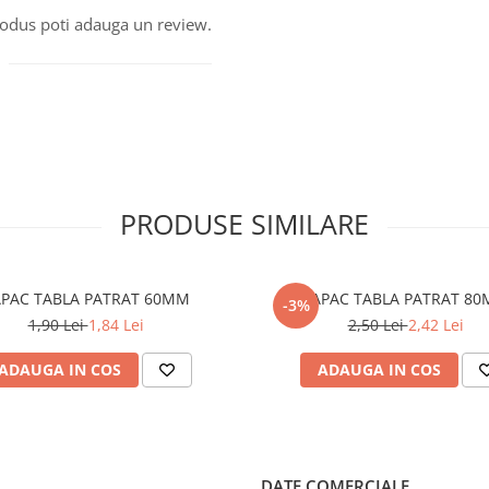
produs poti adauga un review.
PRODUSE SIMILARE
CAPAC TABLA PATRAT 60MM
CAPAC TABLA 
-3%
1,90 Lei
1,84 Lei
2,50 Lei
2,42 Lei
ADAUGA IN COS
ADAUGA IN COS
DATE COMERCIALE