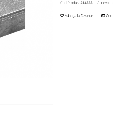
Cod Produs:
214535
Ai nevoie 
Adauga la Favorite
Cere 