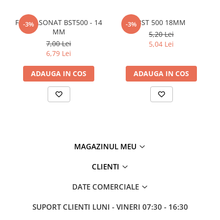
Policarbonat
FIER FASONAT BST500 - 14
BST 500 18MM
-3%
-3%
Trepte și grătare zincate
MM
5,20 Lei
7,00 Lei
5,04 Lei
6,79 Lei
ADAUGA IN COS
ADAUGA IN COS
MAGAZINUL MEU
CLIENTI
DATE COMERCIALE
SUPORT CLIENTI
LUNI - VINERI 07:30 - 16:30