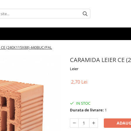
 CE (240X115X88) 440BUC/PAL
CARAMIDA LEIER CE (
Leier
2,70 Lei
IN STOC
Durata de livrare:
1
ADAUG