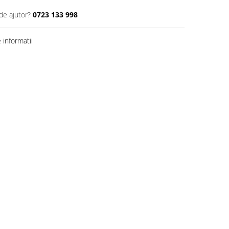
de ajutor?
0723 133 998
informatii