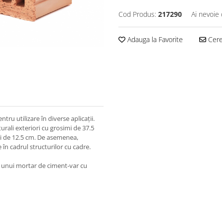
Cod Produs:
217290
Ai nevoie 
Adauga la Favorite
Cere 
tru utilizare în diverse aplicații.
urali exteriori cu grosimi de 37.5
imi de 12.5 cm. De asemenea,
 în cadrul structurilor cu cadre.
a unui mortar de ciment-var cu