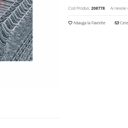
Cod Produs:
208778
Ai nevoie 
Adauga la Favorite
Cere 