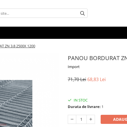
 ZN 3.8 2500X 1200
PANOU BORDURAT ZN 
Import
71,70 Lei
68,83 Lei
IN STOC
Durata de livrare:
1
ADAUG