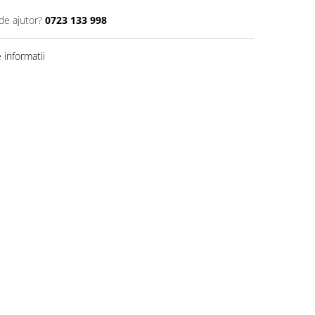
de ajutor?
0723 133 998
informatii