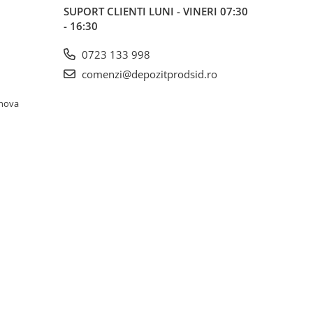
SUPORT CLIENTI
LUNI - VINERI 07:30
- 16:30
0723 133 998
comenzi@depozitprodsid.ro
ahova