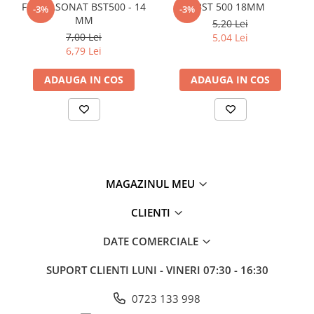
FIER FASONAT BST500 - 14
BST 500 18MM
-3%
-3%
Policarbonat
MM
5,20 Lei
7,00 Lei
5,04 Lei
Trepte și grătare zincate
6,79 Lei
ADAUGA IN COS
ADAUGA IN COS
MAGAZINUL MEU
CLIENTI
DATE COMERCIALE
SUPORT CLIENTI
LUNI - VINERI 07:30 - 16:30
0723 133 998