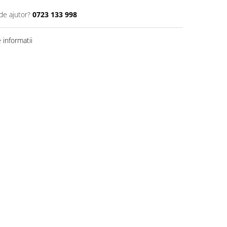
de ajutor?
0723 133 998
informatii