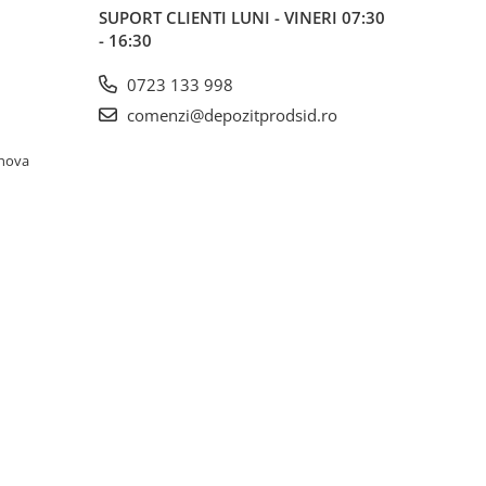
SUPORT CLIENTI
LUNI - VINERI 07:30
- 16:30
0723 133 998
comenzi@depozitprodsid.ro
ahova