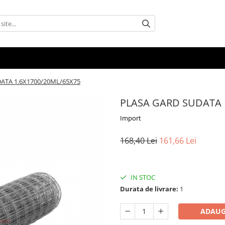
ATA 1.6X1700/20ML/65X75
PLASA GARD SUDATA 
Import
168,40 Lei
161,66 Lei
IN STOC
Durata de livrare:
1
ADAUG