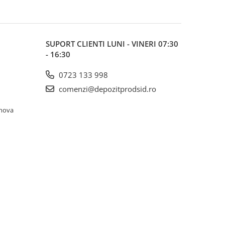
SUPORT CLIENTI
LUNI - VINERI 07:30
- 16:30
0723 133 998
comenzi@depozitprodsid.ro
ahova