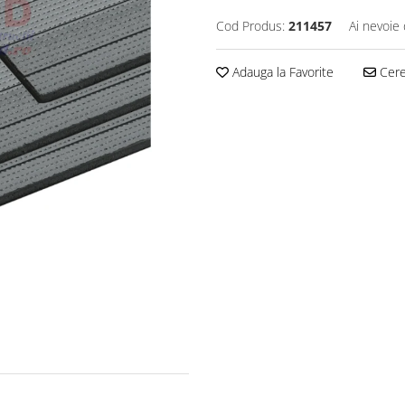
Cod Produs:
211457
Ai nevoie 
Adauga la Favorite
Cere 