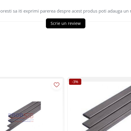
oresti sa iti exprimi parerea despre acest produs poti adauga un 
Scrie un review
-3%