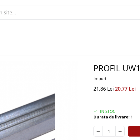
PROFIL UW1
Import
21,86 Lei
20,77 Lei
IN STOC
Durata de livrare:
1