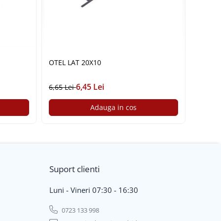
OTEL LAT 20X10
6,45 Lei
6,65 Lei
7,90 L
Adauga in cos
Suport clienti
Luni - Vineri 07:30 - 16:30
0723 133 998