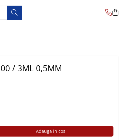
00 / 3ML 0,5MM
Adauga in cos