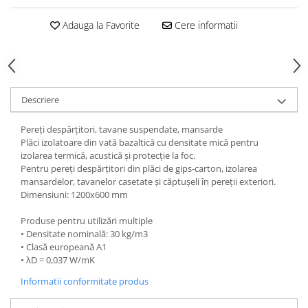
Vată bazaltică
Adauga la Favorite
Cere informatii
Vată minerală
Oțel beton
Oțel beton fasonat
Oțel beton neted
Descriere
Oțel beton striat
Panouri termoizolante
Pereți despărțitori, tavane suspendate, mansarde
Panouri și plase de gard
Plăci izolatoare din vată bazaltică cu densitate mică pentru
izolarea termică, acustică și protecție la foc.
Panou bordurat vopsit
Pentru pereți despărțitori din plăci de gips-carton, izolarea
Panou bordurat zincat
mansardelor, tavanelor casetate și căptuşeli în pereții exteriori.
Dimensiuni: 1200x600 mm
Plasă de gard sudată zincată
Plasă de gard împletită zincată
Produse pentru utilizări multiple
Plasă gard
• Densitate nominală: 30 kg/m3
• Clasă europeană A1
Plasă împletită
• λD = 0,037 W/mK
Plasă de armare
Informatii conformitate produs
Plasă din fibră de sticlă
Plasă sudată