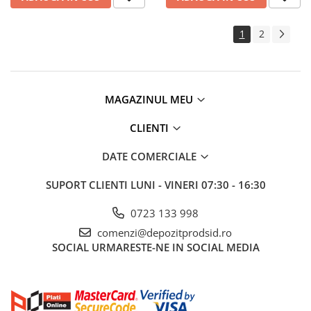
1
2
MAGAZINUL MEU
CLIENTI
DATE COMERCIALE
SUPORT CLIENTI
LUNI - VINERI 07:30 - 16:30
0723 133 998
comenzi@depozitprodsid.ro
SOCIAL
URMARESTE-NE IN SOCIAL MEDIA