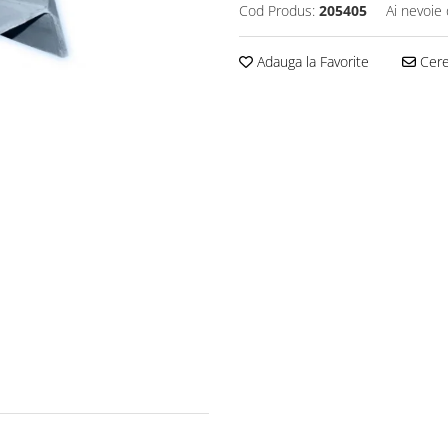
Cod Produs:
205405
Ai nevoie 
Adauga la Favorite
Cere 