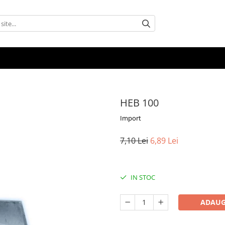
HEB 100
Import
7,10 Lei
6,89 Lei
IN STOC
ADAUG