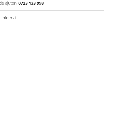
de ajutor?
0723 133 998
informatii