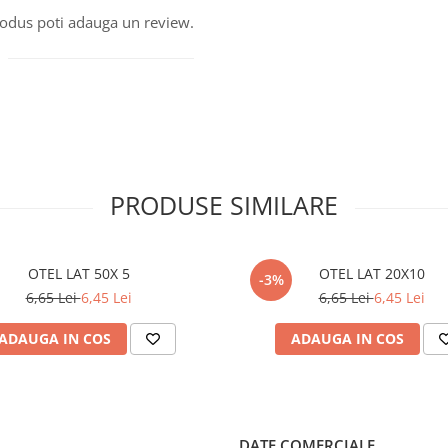
produs poti adauga un review.
PRODUSE SIMILARE
OTEL LAT 50X 5
OTEL LAT 20X10
-3%
6,65 Lei
6,45 Lei
6,65 Lei
6,45 Lei
ADAUGA IN COS
ADAUGA IN COS
DATE COMERCIALE