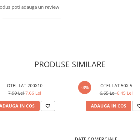
produs poti adauga un review.
PRODUSE SIMILARE
OTEL LAT 200X10
OTEL LAT 50X 5
-3%
7,90 Lei
7,66 Lei
6,65 Lei
6,45 Lei
ADAUGA IN COS
ADAUGA IN COS
DATE COMERCIALE