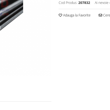
Cod Produs:
207832
Ai nevoie 
Adauga la Favorite
Cere 