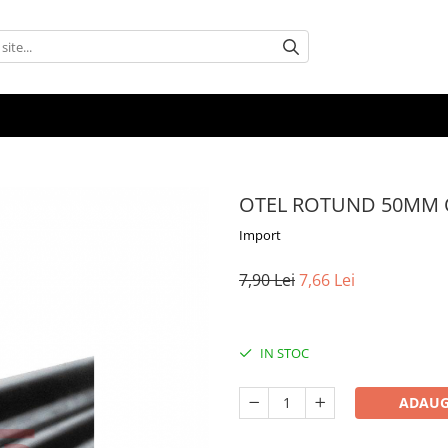
OTEL ROTUND 50MM 
Import
7,90 Lei
7,66 Lei
IN STOC
ADAUG