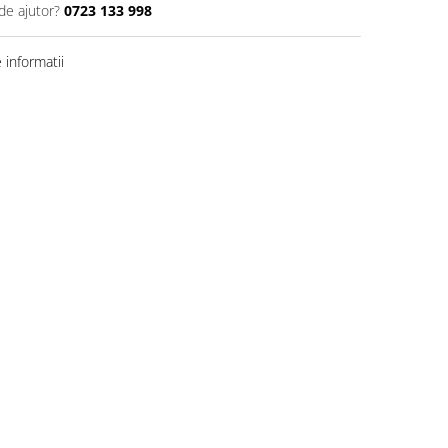
de ajutor?
0723 133 998
informatii