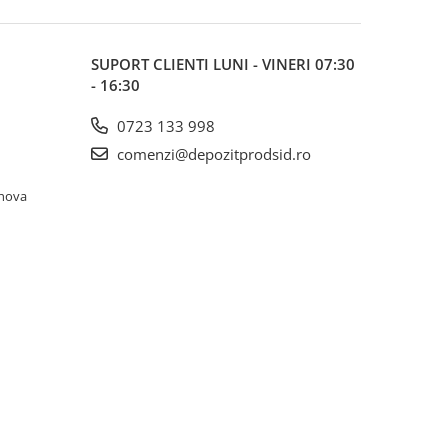
SUPORT CLIENTI
LUNI - VINERI 07:30
- 16:30
0723 133 998
comenzi@depozitprodsid.ro
ahova