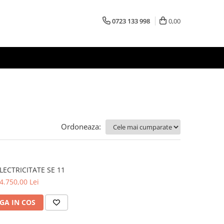
0723 133 998
0,00
Ordoneaza:
LECTRICITATE SE 11
4.750,00 Lei
GA IN COS