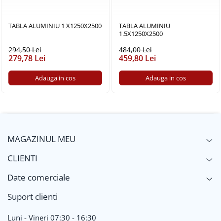
TABLA ALUMINIU 1 X1250X2500
TABLA ALUMINIU
1.5X1250X2500
294,50 Lei
484,00 Lei
279,78 Lei
459,80 Lei
Adauga in cos
Adauga in cos
MAGAZINUL MEU
CLIENTI
Date comerciale
Suport clienti
Luni - Vineri 07:30 - 16:30