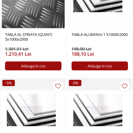
TABLA AL STRIATA (QUINT)
TABLA ALUMINIU 1 X1000X2000
5x1000x2000
1.301,51 Lei
198,00 Lei
1.210,41 Lei
188,10 Lei
Adauga in cos
Adauga in cos
-5%
-5%