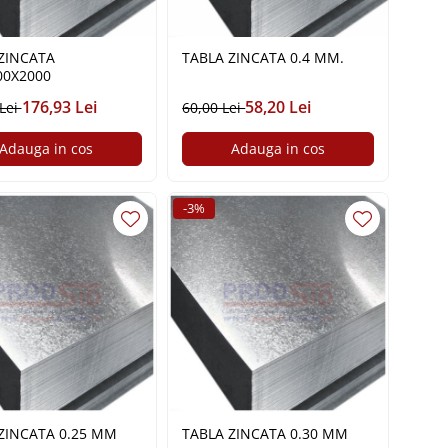
ZINCATA
TABLA ZINCATA 0.4 MM.
00X2000
176,93 Lei
58,20 Lei
 Lei
60,00 Lei
Adauga in cos
Adauga in cos
-3%
ZINCATA 0.25 MM
TABLA ZINCATA 0.30 MM