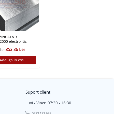
ZINCATA 3
000 electrolitic
353,86 Lei
 Lei
Adauga in cos
Suport clienti
Luni - Vineri 07:30 - 16:30
0723 133 998