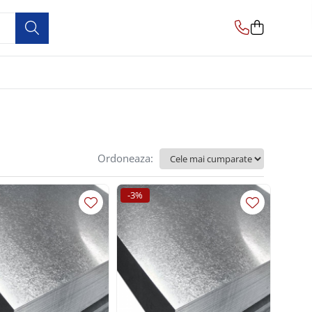
Ordoneaza:
-3%