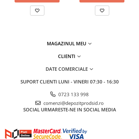
Policarbonat
Trepte și grătare zincate
MAGAZINUL MEU
CLIENTI
DATE COMERCIALE
SUPORT CLIENTI
LUNI - VINERI 07:30 - 16:30
0723 133 998
comenzi@depozitprodsid.ro
SOCIAL
URMARESTE-NE IN SOCIAL MEDIA