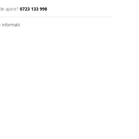
de ajutor?
0723 133 998
informatii