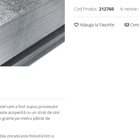
Cod Produs:
212760
Ai nevoie 
Adauga la Favorite
Cere 
oțel care a fost supus procesului
ste acoperită cu un strat de zinc
 în grame pe metru pătrat de
bla zincată este folosită într-o