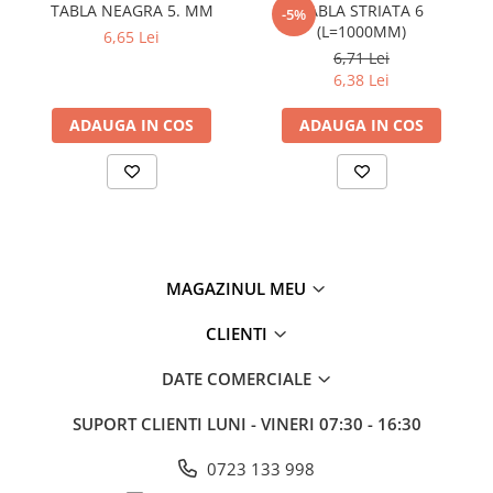
TABLA NEAGRA 5. MM
TABLA STRIATA 6
-5%
Policarbonat
(L=1000MM)
6,65 Lei
6,71 Lei
Trepte și grătare zincate
6,38 Lei
ADAUGA IN COS
ADAUGA IN COS
MAGAZINUL MEU
CLIENTI
DATE COMERCIALE
SUPORT CLIENTI
LUNI - VINERI 07:30 - 16:30
0723 133 998