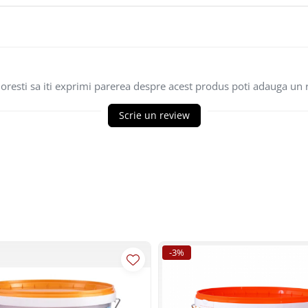
oresti sa iti exprimi parerea despre acest produs poti adauga un 
Scrie un review
-3%