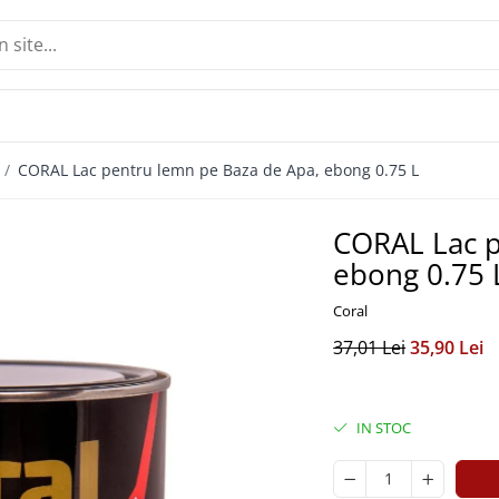
 /
CORAL Lac pentru lemn pe Baza de Apa, ebong 0.75 L
CORAL Lac p
ebong 0.75 
Coral
37,01 Lei
35,90 Lei
IN STOC