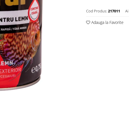
Cod Produs:
217011
Ai
Adauga la Favorite