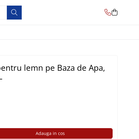
entru lemn pe Baza de Apa,
L
Adauga in cos