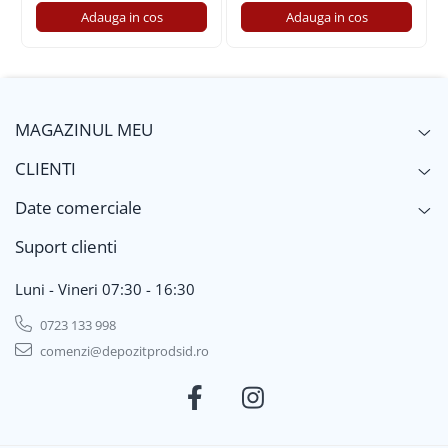
Adauga in cos
Adauga in cos
MAGAZINUL MEU
CLIENTI
Date comerciale
Suport clienti
Luni - Vineri 07:30 - 16:30
0723 133 998
comenzi@depozitprodsid.ro