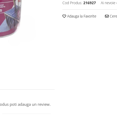
Cod Produs:
216927
Ai nevoie 
Adauga la Favorite
Cere 
produs poti adauga un review.