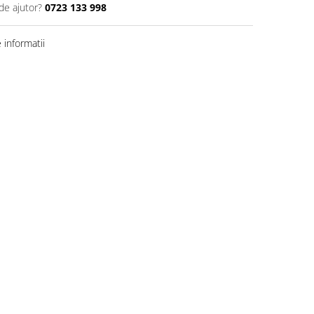
de ajutor?
0723 133 998
informatii