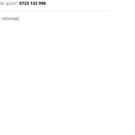
de ajutor?
0723 133 998
informatii