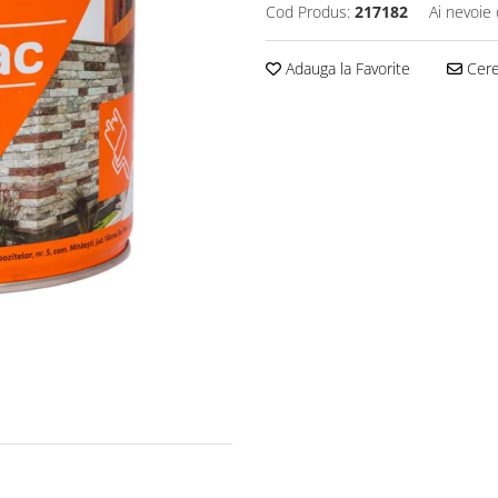
Cod Produs:
217182
Ai nevoie 
Adauga la Favorite
Cere 